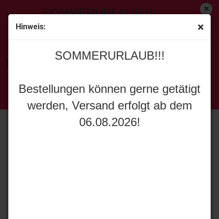
SOMMERURLAUB!!!
Hinweis:
[<zurück]
SOMMERURLAUB!!!
2
Artikel in dieser Kategorie
Bestellungen können gerne getätigt
Agrarmodell-Exklusiv FußTrac 1600
werden, Versand erfolgt ab dem
Bestellungen können gerne getätigt
06.08.2026!
werden, Versand erfolgt ab dem
06.08.2026!