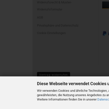
Widerrufsrecht & Muster-
Widerrufsformular
AGB
Privatsphäre und Datenschutz
Cookie Einstellungen
Vertrag widerrufen
Diese Webseite verwendet Cookies 
Wir verwenden Cookies und ähnliche Technologien, a
gewährleisten, die Nutzung unseres Angebotes zu an
Weitere Informationen finden Sie in unserer
Datensc