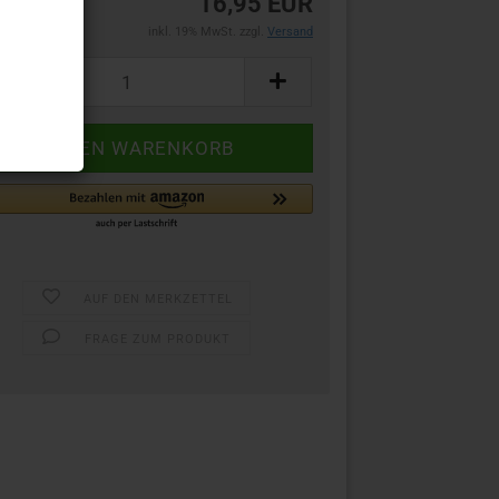
16,95 EUR
inkl. 19% MwSt. zzgl.
Versand
AUF DEN MERKZETTEL
FRAGE ZUM PRODUKT