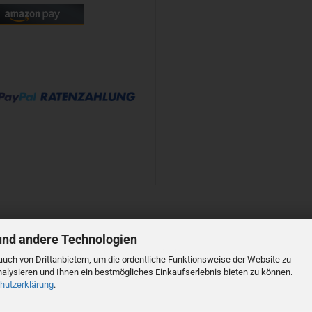
und andere Technologien
Shopsystem
by Gambio.de © 2023
uch von Drittanbietern, um die ordentliche Funktionsweise der Website zu
alysieren und Ihnen ein bestmögliches Einkaufserlebnis bieten zu können.
hutzerklärung
.