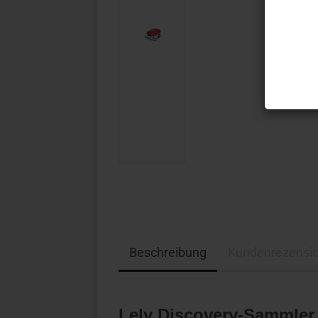
Beschreibung
Kundenrezensi
Lely Discovery-Sammler