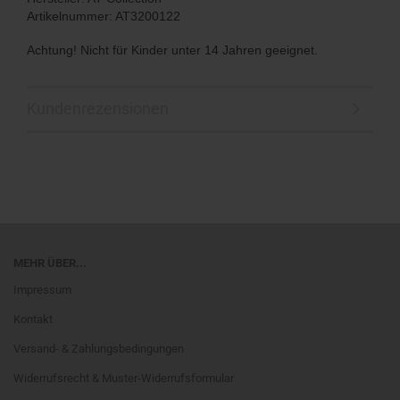
Artikelnummer: AT3200122
Achtung! Nicht für Kinder unter 14 Jahren geeignet.
Kundenrezensionen
MEHR ÜBER...
Impressum
Kontakt
Versand- & Zahlungsbedingungen
Widerrufsrecht & Muster-Widerrufsformular