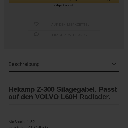
AUF DEN MERKZETTEL
FRAGE ZUM PRODUKT
Beschreibung
Hekamp Z-300 Silagegabel. Passt
auf den VOLVO L60H Radlader.
Maßstab: 1:32
Hersteller: AT-Collection